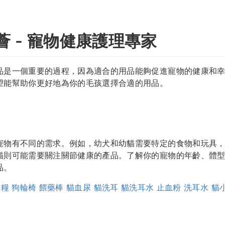
薈 - 寵物健康護理專家
品是一個重要的過程，因為適合的用品能夠促進寵物的健康和
望能幫助你更好地為你的毛孩選擇合適的用品。
寵物有不同的需求。例如，幼犬和幼貓需要特定的食物和玩具
貓則可能需要關注關節健康的產品。了解你的寵物的年齡、體
品。
方糧
狗輪椅
餵藥棒
貓血尿
貓洗耳
貓洗耳水
止血粉
洗耳水
貓