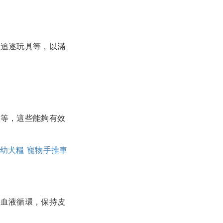
和追逐玩具等，以滿
屑等，這些能夠有效
幼犬糧
寵物手推車
進血液循環，保持皮